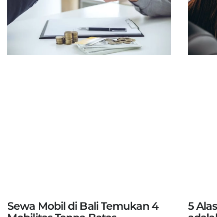
Sewa Mobil di Bali Temukan 4
5 Ala