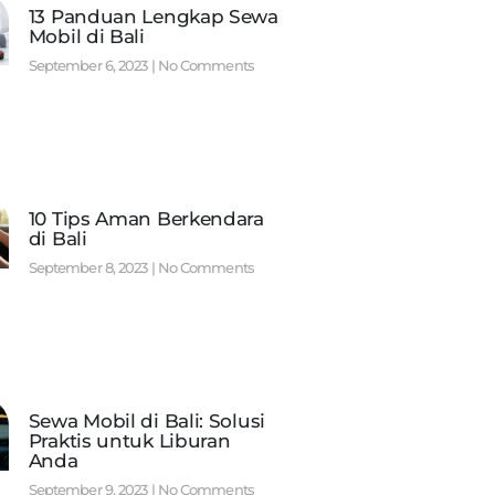
13 Panduan Lengkap Sewa
Mobil di Bali
September 6, 2023
No Comments
10 Tips Aman Berkendara
di Bali
September 8, 2023
No Comments
Sewa Mobil di Bali: Solusi
Praktis untuk Liburan
Anda
September 9, 2023
No Comments