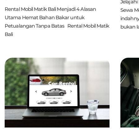
Jelajah
Rental Mobil Matik Bali Menjadi 4 Alasan
Sewa Mo
Utama Hemat Bahan Bakar untuk
indahnya
Petualangan Tanpa Batas Rental Mobil Matik
bukan l
Bali