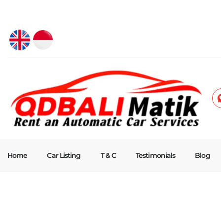
Home
Car Listing
T & C
Testimonials
Blog