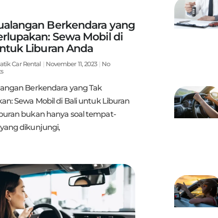
ualangan Berkendara yang
erlupakan: Sewa Mobil di
untuk Liburan Anda
atik Car Rental
November 11, 2023
No
s
langan Berkendara yang Tak
an: Sewa Mobil di Bali untuk Liburan
buran bukan hanya soal tempat-
yang dikunjungi,