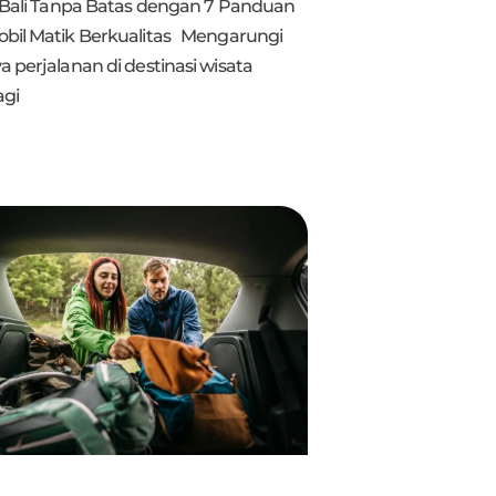
i Bali Tanpa Batas dengan 7 Panduan
bil Matik Berkualitas Mengarungi
 perjalanan di destinasi wisata
agi