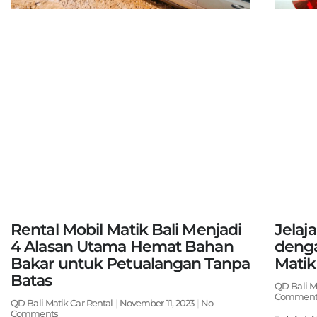
Rental Mobil Matik Bali Menjadi
Jelaj
4 Alasan Utama Hemat Bahan
deng
Bakar untuk Petualangan Tanpa
Matik
Batas
QD Bali M
Comment
QD Bali Matik Car Rental
November 11, 2023
No
Comments