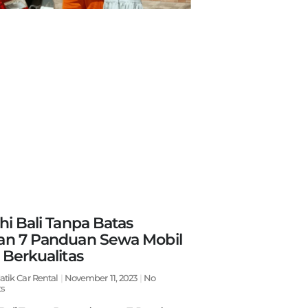
ahi Bali Tanpa Batas
an 7 Panduan Sewa Mobil
 Berkualitas
atik Car Rental
November 11, 2023
No
s