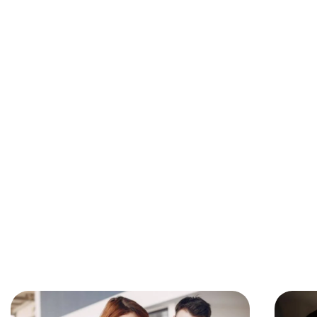
Tag: asu