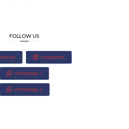
FOLLOW US
cebook
Instagram
Whatsapp 1
Whatsapp 2