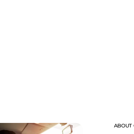
ransi rental mo
ABOUT 