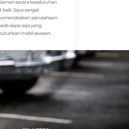
laman secara keseluruhan
 baik. Saya sangat
omendasikan perusahaan
pada siapa saja yang
tuhkan mobil sewaan.