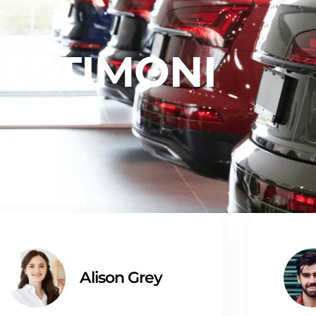
TESTIMONI
Alison Grey