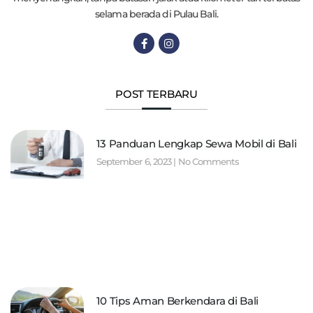
selama berada di Pulau Bali.
POST TERBARU
13 Panduan Lengkap Sewa Mobil di Bali
September 6, 2023
No Comments
10 Tips Aman Berkendara di Bali