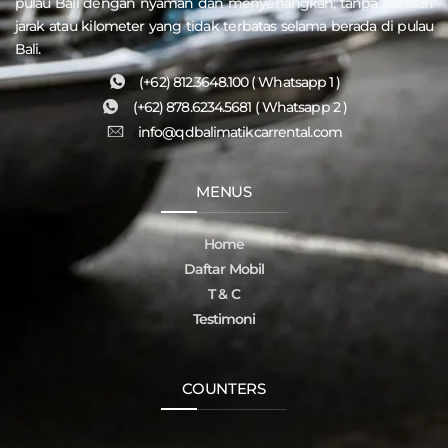
pulau
Bali
dengan nyaman dan menyenangkan, tanpa batasan
jarak atau kilometer yang tidak terbatas selama berada di pulau
Bali.
(+62) 812.3648.100 ( Whatsapp 1 )
(+62) 878.6234.5681 ( Whatsapp 2 )
info@qdbalimatikcarrental.com
MENUS
Home
Daftar Mobil
T & C
Testimoni
COUNTERS