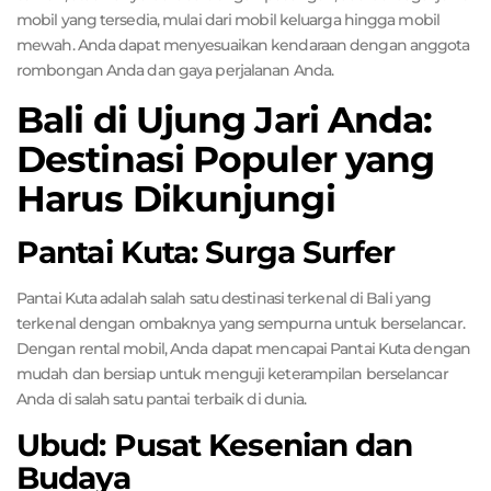
mobil yang tersedia, mulai dari mobil keluarga hingga mobil
mewah. Anda dapat menyesuaikan kendaraan dengan anggota
rombongan Anda dan gaya perjalanan Anda.
Bali di Ujung Jari Anda:
Destinasi Populer yang
Harus Dikunjungi
Pantai Kuta: Surga Surfer
Pantai Kuta adalah salah satu destinasi terkenal di Bali yang
terkenal dengan ombaknya yang sempurna untuk berselancar.
Dengan rental mobil, Anda dapat mencapai Pantai Kuta dengan
mudah dan bersiap untuk menguji keterampilan berselancar
Anda di salah satu pantai terbaik di dunia.
Ubud: Pusat Kesenian dan
Budaya