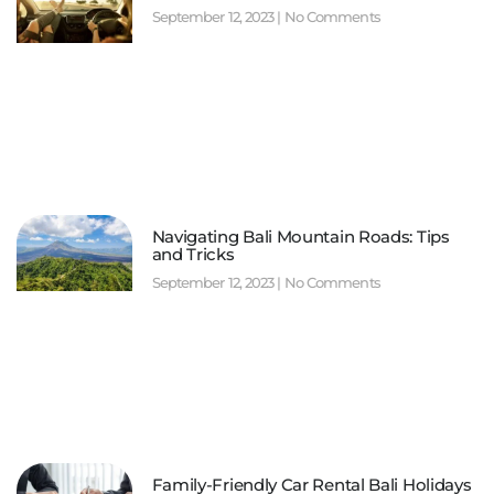
September 12, 2023
No Comments
Navigating Bali Mountain Roads: Tips
and Tricks
September 12, 2023
No Comments
Family-Friendly Car Rental Bali Holidays