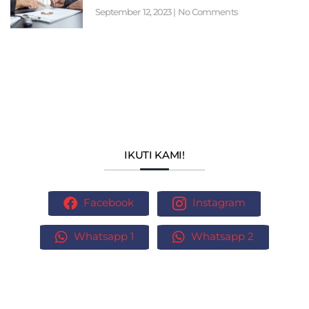
September 12, 2023
No Comments
IKUTI KAMI!
Facebook
Instagram
Whatsapp 1
Whatsapp 2