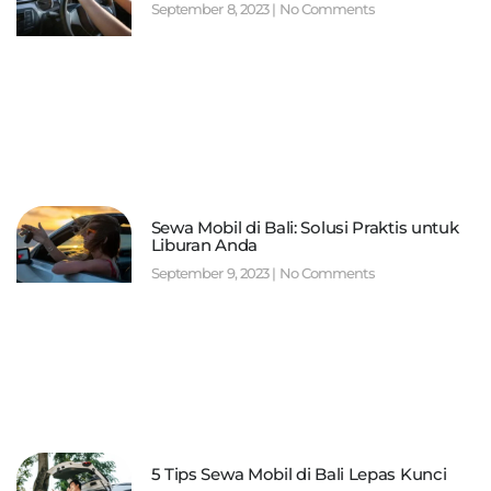
September 8, 2023
No Comments
Sewa Mobil di Bali: Solusi Praktis untuk
Liburan Anda
September 9, 2023
No Comments
5 Tips Sewa Mobil di Bali Lepas Kunci