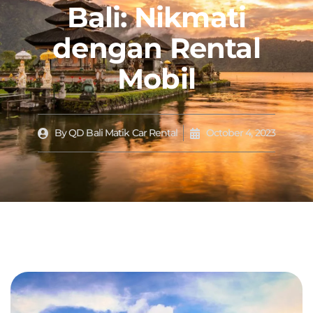
Bali: Nikmati
dengan Rental
Mobil
By
QD Bali Matik Car Rental
October 4, 2023