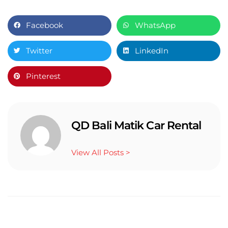
Facebook
WhatsApp
Twitter
LinkedIn
Pinterest
QD Bali Matik Car Rental
View All Posts >