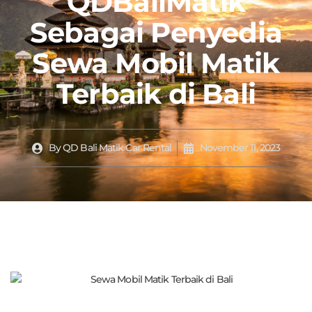
QDBaliMatik
Sebagai Penyedia
Sewa Mobil Matik
Terbaik di Bali
By
QD Bali Matik Car Rental
November 11, 2023