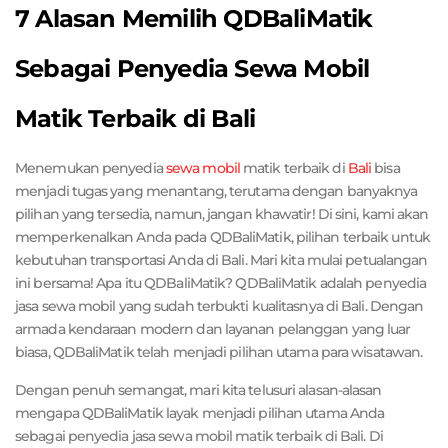
7 Alasan Memilih QDBaliMatik
Sebagai Penyedia Sewa Mobil
Matik Terbaik di Bali
Menemukan penyedia
sewa mobil
matik terbaik di
Bali
bisa
menjadi tugas yang menantang, terutama dengan banyaknya
pilihan yang tersedia, namun, jangan khawatir! Di sini, kami akan
memperkenalkan Anda pada QDBaliMatik, pilihan terbaik untuk
kebutuhan transportasi Anda di Bali. Mari kita mulai petualangan
ini bersama! Apa itu QDBaliMatik? QDBaliMatik adalah penyedia
jasa sewa mobil yang sudah terbukti kualitasnya di Bali. Dengan
armada kendaraan modern dan layanan pelanggan yang luar
biasa, QDBaliMatik telah menjadi pilihan utama para wisatawan.
Dengan penuh semangat, mari kita telusuri alasan-alasan
mengapa QDBaliMatik layak menjadi pilihan utama Anda
sebagai penyedia jasa sewa mobil matik terbaik di Bali. Di