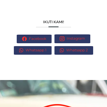
IKUTI KAMI!
Facebook
Instagram
Whatsapp 1
Whatsapp 2