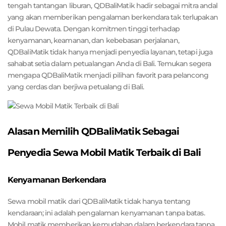
tengah tantangan liburan, QDBaliMatik hadir sebagai mitra andal
yang akan memberikan pengalaman berkendara tak terlupakan
di Pulau Dewata. Dengan komitmen tinggi terhadap
kenyamanan, keamanan, dan kebebasan perjalanan,
QDBaliMatik tidak hanya menjadi penyedia layanan, tetapi juga
sahabat setia dalam petualangan Anda di Bali. Temukan segera
mengapa QDBaliMatik menjadi pilihan favorit para pelancong
yang cerdas dan berjiwa petualang di Bali.
Alasan Memilih QDBaliMatik Sebagai
Penyedia Sewa Mobil Matik Terbaik di Bali
Kenyamanan Berkendara
Sewa mobil matik dari QDBaliMatik tidak hanya tentang
kendaraan; ini adalah pengalaman kenyamanan tanpa batas.
Mobil matik memberikan kemudahan dalam berkendara tanpa