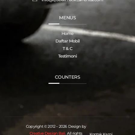
MENUS
Home
Daftar Mobil
T & C
Testimoni
COUNTERS
Copyright © 2012 – 2026 Design by
Creative Design Bali.
All rights
Kontak Kami