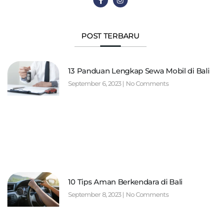
POST TERBARU
13 Panduan Lengkap Sewa Mobil di Bali
September 6, 2023
No Comments
10 Tips Aman Berkendara di Bali
September 8, 2023
No Comments