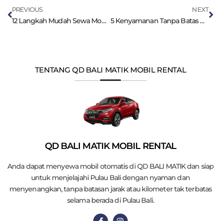
PREVIOUS
NEXT
12 Langkah Mudah Sewa Mobil Matik di Bali untuk Liburan Bebas Hambatan
5 Kenyamanan Tanpa Batas dan Petualangan Tanpa Hambatan dengan Sewa Mobil Matik di Bali
TENTANG QD BALI MATIK MOBIL RENTAL
QD BALI MATIK MOBIL RENTAL
Anda dapat menyewa mobil otomatis di QD BALI MATIK dan siap
untuk menjelajahi Pulau Bali dengan nyaman dan
menyenangkan, tanpa batasan jarak atau kilometer tak terbatas
selama berada di Pulau Bali.