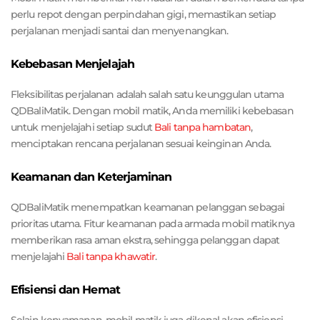
perlu repot dengan perpindahan gigi, memastikan setiap
perjalanan menjadi santai dan menyenangkan.
Kebebasan Menjelajah
Fleksibilitas perjalanan adalah salah satu keunggulan utama
QDBaliMatik. Dengan mobil matik, Anda memiliki kebebasan
untuk menjelajahi setiap sudut
Bali tanpa hambatan
,
menciptakan rencana perjalanan sesuai keinginan Anda.
Keamanan dan Keterjaminan
QDBaliMatik menempatkan keamanan pelanggan sebagai
prioritas utama. Fitur keamanan pada armada mobil matiknya
memberikan rasa aman ekstra, sehingga pelanggan dapat
menjelajahi
Bali tanpa khawatir
.
Efisiensi dan Hemat
Selain kenyamanan, mobil matik juga dikenal akan efisiensi