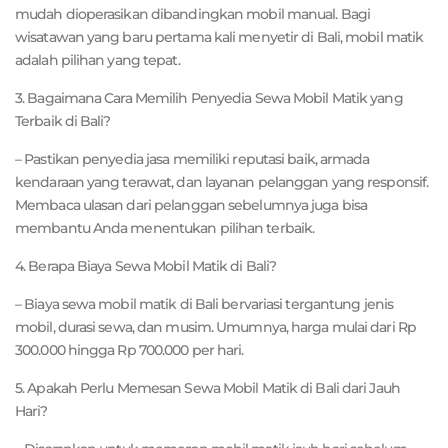
mudah dioperasikan dibandingkan mobil manual. Bagi
wisatawan yang baru pertama kali menyetir di Bali, mobil matik
adalah pilihan yang tepat.
3. Bagaimana Cara Memilih Penyedia Sewa Mobil Matik yang
Terbaik di Bali?
– Pastikan penyedia jasa memiliki reputasi baik, armada
kendaraan yang terawat, dan layanan pelanggan yang responsif.
Membaca ulasan dari pelanggan sebelumnya juga bisa
membantu Anda menentukan pilihan terbaik.
4. Berapa Biaya Sewa Mobil Matik di Bali?
– Biaya sewa mobil matik di Bali bervariasi tergantung jenis
mobil, durasi sewa, dan musim. Umumnya, harga mulai dari Rp
300.000 hingga Rp 700.000 per hari.
5. Apakah Perlu Memesan Sewa Mobil Matik di Bali dari Jauh
Hari?