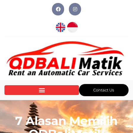
Contact Us
7 Alasan Memilih