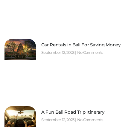
Car Rentals in Bali For Saving Money
September 12, 2023
No Comments
A Fun Bali Road Trip Itinerary
September 12, 2023
No Comments