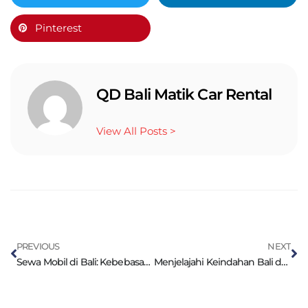
Pinterest
QD Bali Matik Car Rental
View All Posts >
PREVIOUS
NEXT
Sewa Mobil di Bali: Kebebasan untuk Mengeksplorasi Pulau
Menjelajahi Keindahan Bali dengan Sewa Mobil Terbaik