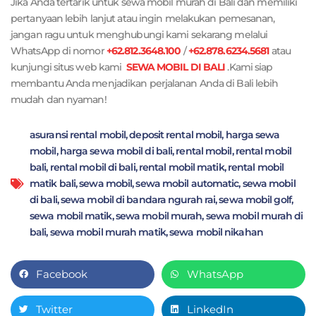
Jika Anda tertarik untuk sewa mobil murah di Bali dan memiliki
pertanyaan lebih lanjut atau ingin melakukan pemesanan,
jangan ragu untuk menghubungi kami sekarang melalui
WhatsApp di nomor
+62.812.3648.100
/
+62.878.6234.5681
atau
kunjungi situs web kami
SEWA MOBIL DI BALI
.Kami siap
membantu Anda menjadikan perjalanan Anda di Bali lebih
mudah dan nyaman!
asuransi rental mobil
,
deposit rental mobil
,
harga sewa
mobil
,
harga sewa mobil di bali
,
rental mobil
,
rental mobil
bali
,
rental mobil di bali
,
rental mobil matik
,
rental mobil
matik bali
,
sewa mobil
,
sewa mobil automatic
,
sewa mobil
di bali
,
sewa mobil di bandara ngurah rai
,
sewa mobil golf
,
sewa mobil matik
,
sewa mobil murah
,
sewa mobil murah di
bali
,
sewa mobil murah matik
,
sewa mobil nikahan
Facebook
WhatsApp
Twitter
LinkedIn