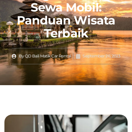
Sewa Mobil:
Panduan Wisata
Terbaik
By
QD Bali Matik Car Rental
September 26, 2023