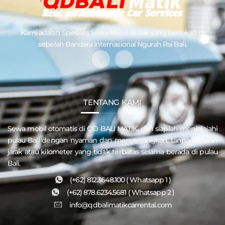
Kami adalah Spesialis
Sewa Mobil di Bali
yang berlokasi di
sebelah Bandara Internasional Ngurah Rai Bali.
TENTANG KAMI
Sewa mobil otomatis di QD
BALI MATIK
, dan siaplah menjelajahi
pulau
Bali
dengan nyaman dan menyenangkan, tanpa batasan
jarak atau kilometer yang tidak terbatas selama berada di pulau
Bali.
(+62) 812.3648.100 ( Whatsapp 1 )
(+62) 878.6234.5681 ( Whatsapp 2 )
info@qdbalimatikcarrental.com