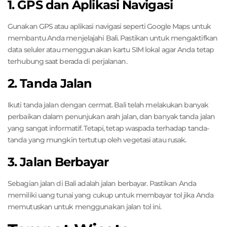
1. GPS dan Aplikasi Navigasi
Gunakan GPS atau aplikasi navigasi seperti Google Maps untuk
membantu Anda menjelajahi Bali. Pastikan untuk mengaktifkan
data seluler atau menggunakan kartu SIM lokal agar Anda tetap
terhubung saat berada di perjalanan.
2. Tanda Jalan
Ikuti tanda jalan dengan cermat. Bali telah melakukan banyak
perbaikan dalam penunjukan arah jalan, dan banyak tanda jalan
yang sangat informatif. Tetapi, tetap waspada terhadap tanda-
tanda yang mungkin tertutup oleh vegetasi atau rusak.
3. Jalan Berbayar
Sebagian jalan di Bali adalah jalan berbayar. Pastikan Anda
memiliki uang tunai yang cukup untuk membayar tol jika Anda
memutuskan untuk menggunakan jalan tol ini.