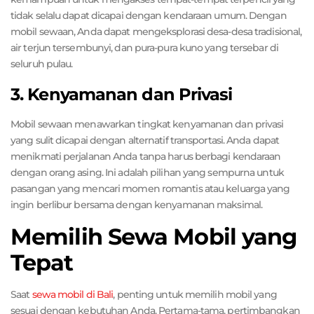
tidak selalu dapat dicapai dengan kendaraan umum. Dengan
mobil sewaan, Anda dapat mengeksplorasi desa-desa tradisional,
air terjun tersembunyi, dan pura-pura kuno yang tersebar di
seluruh pulau.
3. Kenyamanan dan Privasi
Mobil sewaan menawarkan tingkat kenyamanan dan privasi
yang sulit dicapai dengan alternatif transportasi. Anda dapat
menikmati perjalanan Anda tanpa harus berbagi kendaraan
dengan orang asing. Ini adalah pilihan yang sempurna untuk
pasangan yang mencari momen romantis atau keluarga yang
ingin berlibur bersama dengan kenyamanan maksimal.
Memilih Sewa Mobil yang
Tepat
Saat
sewa mobil di Bali
, penting untuk memilih mobil yang
sesuai dengan kebutuhan Anda. Pertama-tama, pertimbangkan