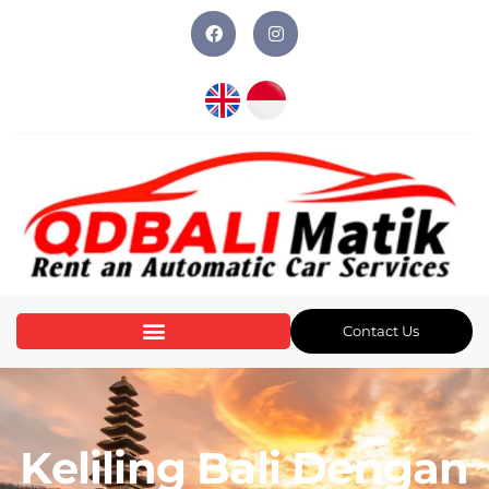
Contact Us
Keliling Bali Dengan