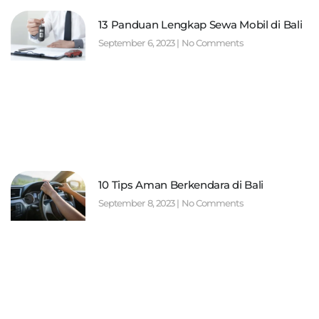
13 Panduan Lengkap Sewa Mobil di Bali
September 6, 2023
No Comments
10 Tips Aman Berkendara di Bali
September 8, 2023
No Comments