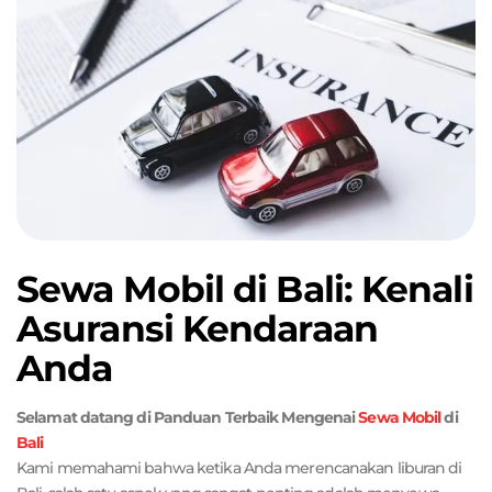
Sewa Mobil di Bali: Kenali
Asuransi Kendaraan
Anda
Selamat datang di Panduan Terbaik Mengenai
Sewa Mobil
di
Bali
Kami memahami bahwa ketika Anda merencanakan liburan di