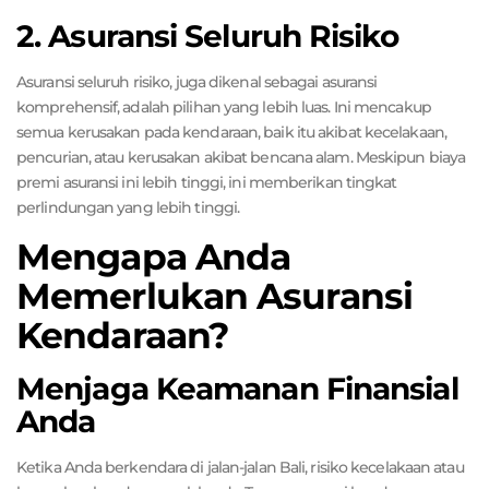
2. Asuransi Seluruh Risiko
Asuransi seluruh risiko, juga dikenal sebagai asuransi
komprehensif, adalah pilihan yang lebih luas. Ini mencakup
semua kerusakan pada kendaraan, baik itu akibat kecelakaan,
pencurian, atau kerusakan akibat bencana alam. Meskipun biaya
premi asuransi ini lebih tinggi, ini memberikan tingkat
perlindungan yang lebih tinggi.
Mengapa Anda
Memerlukan Asuransi
Kendaraan?
Menjaga Keamanan Finansial
Anda
Ketika Anda berkendara di jalan-jalan Bali, risiko kecelakaan atau