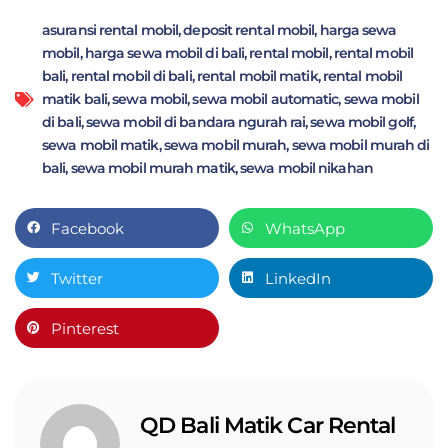
asuransi rental mobil
,
deposit rental mobil
,
harga sewa
mobil
,
harga sewa mobil di bali
,
rental mobil
,
rental mobil
bali
,
rental mobil di bali
,
rental mobil matik
,
rental mobil
matik bali
,
sewa mobil
,
sewa mobil automatic
,
sewa mobil
di bali
,
sewa mobil di bandara ngurah rai
,
sewa mobil golf
,
sewa mobil matik
,
sewa mobil murah
,
sewa mobil murah di
bali
,
sewa mobil murah matik
,
sewa mobil nikahan
Facebook
WhatsApp
Twitter
LinkedIn
Pinterest
QD Bali Matik Car Rental