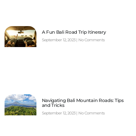
A Fun Bali Road Trip Itinerary
September 12, 2023
No Comments
Navigating Bali Mountain Roads: Tips
and Tricks
September 12, 2023
No Comments