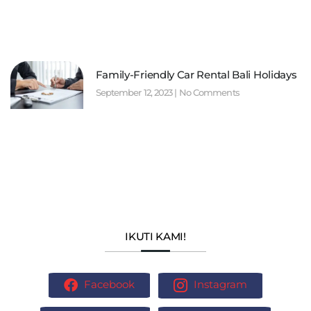
Family-Friendly Car Rental Bali Holidays
September 12, 2023
No Comments
IKUTI KAMI!
Facebook
Instagram