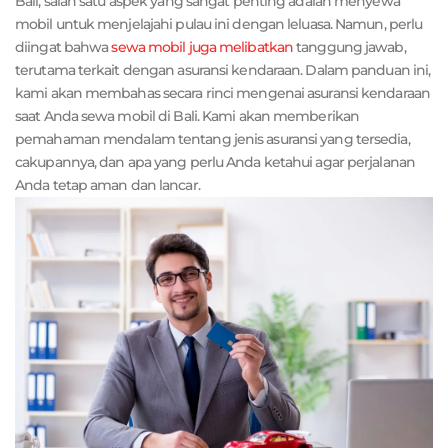
Bali, salah satu aspek yang sangat penting adalah menyewa
mobil untuk menjelajahi pulau ini dengan leluasa. Namun, perlu
diingat bahwa
sewa mobil juga melibatkan
tanggung jawab,
terutama terkait dengan asuransi kendaraan. Dalam panduan ini,
kami akan membahas secara rinci mengenai asuransi kendaraan
saat Anda sewa mobil di Bali. Kami akan memberikan
pemahaman mendalam tentang jenis asuransi yang tersedia,
cakupannya, dan apa yang perlu Anda ketahui agar perjalanan
Anda tetap aman dan lancar.