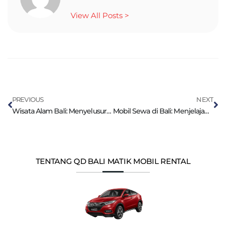
View All Posts >
PREVIOUS
NEXT
Wisata Alam Bali: Menyelusuri Keindahan Hutan Tropis
Mobil Sewa di Bali: Menjelajahi Keramaian Seminyak
TENTANG QD BALI MATIK MOBIL RENTAL