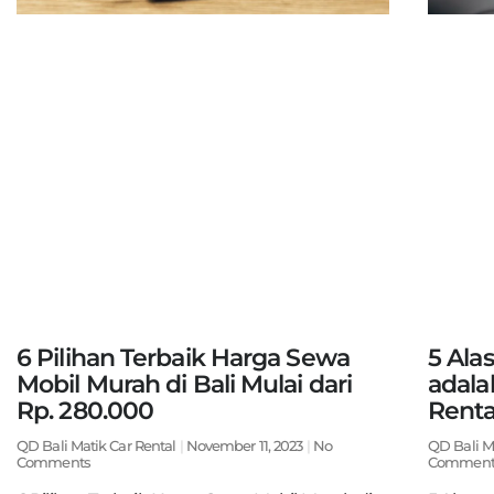
6 Pilihan Terbaik Harga Sewa
5 Ala
Mobil Murah di Bali Mulai dari
adala
Rp. 280.000
Rental
QD Bali Matik Car Rental
November 11, 2023
No
QD Bali M
Comments
Comment