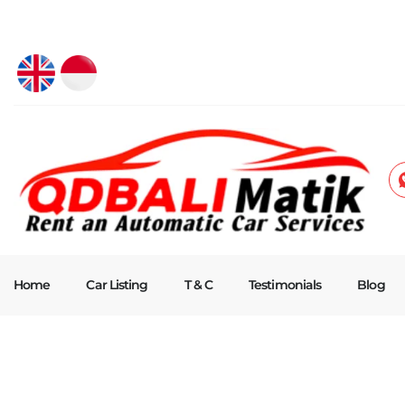
Home
Car Listing
T & C
Testimonials
Blog