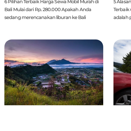
6 Pilihan Terbaik Harga Sewa Mobil Murah di
5 Alasa
Bali Mulai dari Rp. 280.000 Apakah Anda
Terbaik 
sedang merencanakan liburan ke Bali
adalah p