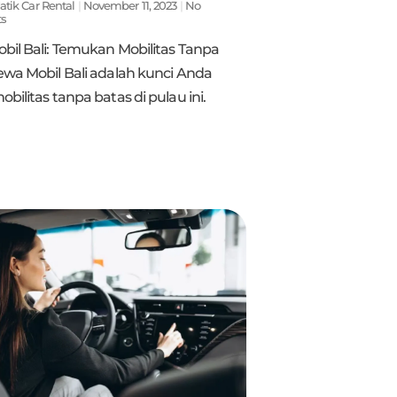
atik Car Rental
November 11, 2023
No
s
bil Bali: Temukan Mobilitas Tanpa
ewa Mobil Bali adalah kunci Anda
bilitas tanpa batas di pulau ini.