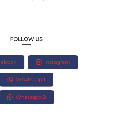
FOLLOW US
cebook
Instagram
Whatsapp 1
Whatsapp 2