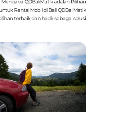
n Mengapa QDBaliMatik adalah Pilihan
untuk Rental Mobil di Bali QDBaliMatik
ilihan terbaik dan hadir sebagai solusi