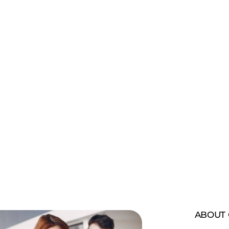
Tag: bali
ABOUT 