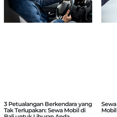
3 Petualangan Berkendara yang
Sewa 
Tak Terlupakan: Sewa Mobil di
Mobil
Bali untuk Liburan Anda