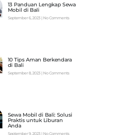
13 Panduan Lengkap Sewa
Mobil di Bali
September 6, 2023
No Comments
10 Tips Aman Berkendara
di Bali
September 8, 2023
No Comments
Sewa Mobil di Bali: Solusi
Praktis untuk Liburan
Anda
September 9, 2023
No Comments