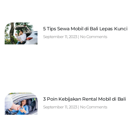
5 Tips Sewa Mobil di Bali Lepas Kunci
September 11, 2023
No Comments
3 Poin Kebijakan Rental Mobil di Bali
September 11, 2023
No Comments