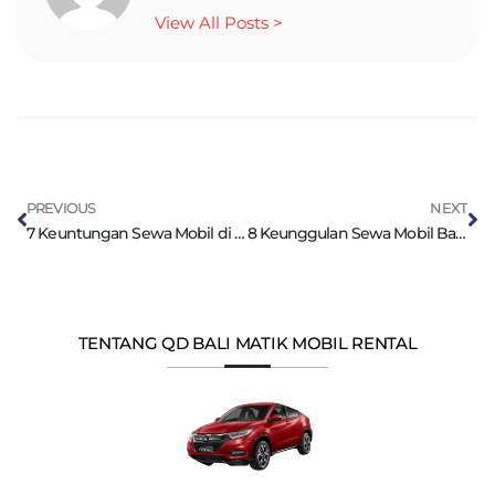
View All Posts >
PREVIOUS
NEXT
7 Keuntungan Sewa Mobil di Bali: Liburan Lebih Hemat
8 Keunggulan Sewa Mobil Bali untuk Perjalanan Jarak Jauh
TENTANG QD BALI MATIK MOBIL RENTAL