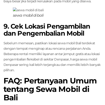
biaya besar jika terjadi kerusakan pada mobil yang disewa.
sewa mobil di bali
9. Cek Lokasi Pengambilan
dan Pengembalian Mobil
Sebelum memesan, pastikan lokasi sewa mobil Bali terdekat
dengan tempat menginap atau rencana perjalanan Anda.
Beberapa rental memiliki layanan antar jemput gratis atau lokasi
pengembalian fleksibel di sekitar Denpasar, harga sewa mobil
Denpasar sering kali lebih terjangkau dan memiliki lebih banyak
pilihan.
FAQ: Pertanyaan Umum
tentang Sewa Mobil di
Bali