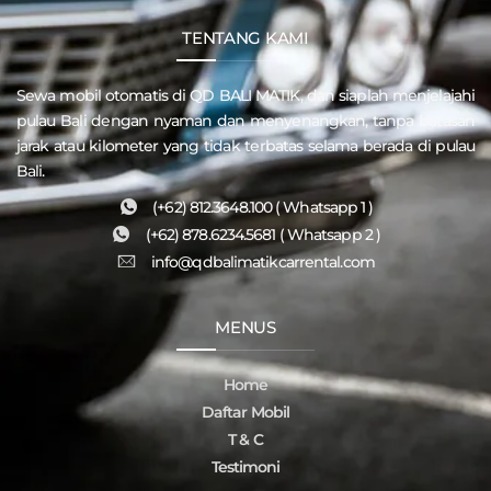
TENTANG KAMI
Sewa mobil otomatis di QD
BALI MATIK
, dan siaplah menjelajahi
pulau
Bali
dengan nyaman dan menyenangkan, tanpa batasan
jarak atau kilometer yang tidak terbatas selama berada di pulau
Bali.
(+62) 812.3648.100 ( Whatsapp 1 )
(+62) 878.6234.5681 ( Whatsapp 2 )
info@qdbalimatikcarrental.com
MENUS
Home
Daftar Mobil
T & C
Testimoni