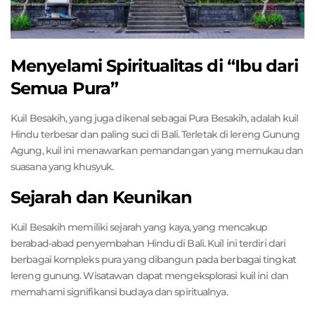
Menyelami Spiritualitas di “Ibu dari
Semua Pura”
Kuil Besakih, yang juga dikenal sebagai Pura Besakih, adalah kuil
Hindu terbesar dan paling suci di Bali. Terletak di lereng Gunung
Agung, kuil ini menawarkan pemandangan yang memukau dan
suasana yang khusyuk.
Sejarah dan Keunikan
Kuil Besakih memiliki sejarah yang kaya, yang mencakup
berabad-abad penyembahan Hindu di Bali. Kuil ini terdiri dari
berbagai kompleks pura yang dibangun pada berbagai tingkat
lereng gunung. Wisatawan dapat mengeksplorasi kuil ini dan
memahami signifikansi budaya dan spiritualnya.