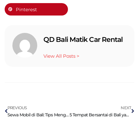
Pinterest
QD Bali Matik Car Rental
View All Posts >
PREVIOUS
NEXT
Sewa Mobil di Bali: Tips Menghindari Penipuan
5 Tempat Bersantai di Bali yang Dijangkau Mobil