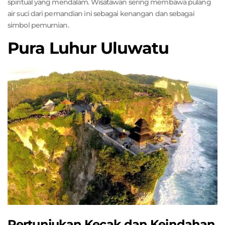
spiritual yang mendalam. Wisatawan sering membawa pulang
air suci dari pemandian ini sebagai kenangan dan sebagai
simbol pemurnian.
Pura Luhur Uluwatu
Pertunjukan Kecak dan Keindahan