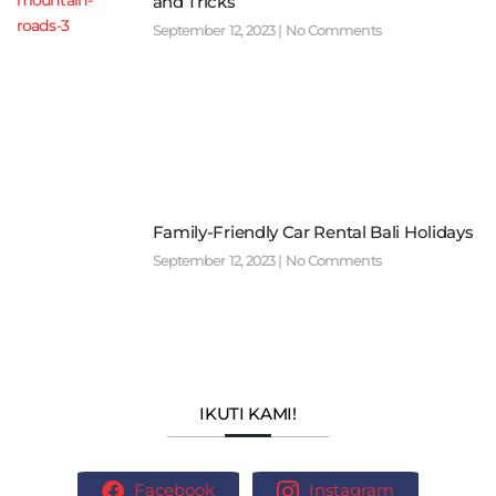
and Tricks
September 12, 2023
No Comments
Family-Friendly Car Rental Bali Holidays
September 12, 2023
No Comments
IKUTI KAMI!
Facebook
Instagram