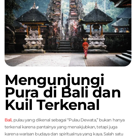
Mengunjungi
Pura di Bali dan
Kuil Terkenal
Bali
, pulau yang dikenal sebagai “Pulau Dewata,” bukan hanya
terkenal karena pantainya yang menakjubkan, tetapi juga
karena warisan budaya dan spiritualnya yang kaya. Salah satu