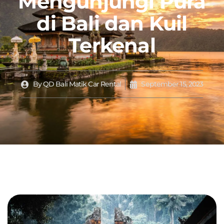
Mengunjungi Pura
di Bali dan Kuil
Terkenal
By
QD Bali Matik Car Rental
September 15, 2023