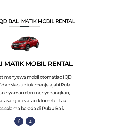
QD BALI MATIK MOBIL RENTAL
I MATIK MOBIL RENTAL
t menyewa mobil otomatis di QD
 dan siap untuk menjelajahi Pulau
gan nyaman dan menyenangkan,
atasan jarak atau kilometer tak
as selama berada di Pulau Bali.