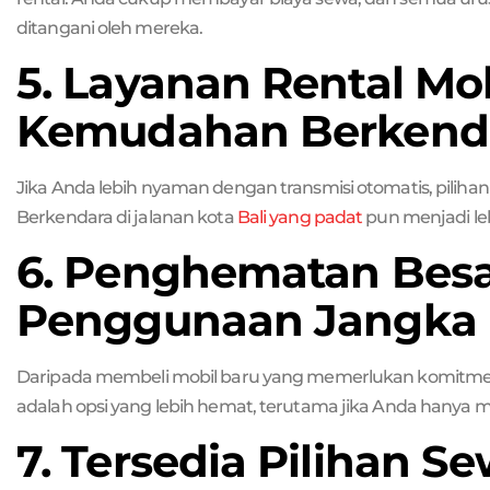
ditangani oleh mereka.
5. Layanan Rental Mo
Kemudahan Berkend
Jika Anda lebih nyaman dengan transmisi otomatis, pilihan 
Berkendara di jalanan kota
Bali yang padat
pun menjadi l
6. Penghematan Bes
Penggunaan Jangka 
Daripada membeli mobil baru yang memerlukan komitmen 
adalah opsi yang lebih hemat, terutama jika Anda hany
7. Tersedia Pilihan S