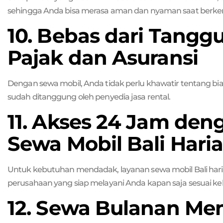
sehingga Anda bisa merasa aman dan nyaman saat berke
10. Bebas dari Tang
Pajak dan Asuransi
Dengan sewa mobil, Anda tidak perlu khawatir tentang bi
sudah ditanggung oleh penyedia jasa rental.
11. Akses 24 Jam de
Sewa Mobil Bali Hari
Untuk kebutuhan mendadak, layanan sewa mobil Bali haria
perusahaan yang siap melayani Anda kapan saja sesuai k
12. Sewa Bulanan M