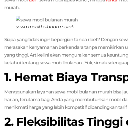
murah.
sewa mobil bulanan murah
Siapa yang tidak ingin bepergian tanpa ribet? Dengan sew
merasakan kenyamanan berkendara tanpa memikirkan ur
yang tinggi. Artikel ini akan menguraikan semua keunt
ketahui tentang sewa mobil bulanan . Yuk, simak selengka
1. Hemat Biaya Trans
Menggunakan layanan sewa mobil bulanan murah bisa ja
harian, terutama bagi Anda yang membutuhkan mobil dal
menikmati harga yang lebih kompetitif dibandingkan tarif 
2. Fleksibilitas Ting