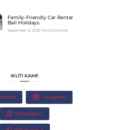
Family-Friendly Car Rental
Bali Holidays
September 12, 2023
No Comments
IKUTI KAMI!
cebook
Instagram
Whatsapp 1
Whatsapp 2