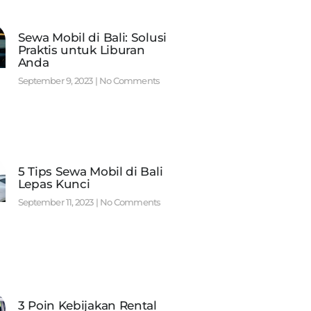
Sewa Mobil di Bali: Solusi
Praktis untuk Liburan
Anda
September 9, 2023
No Comments
5 Tips Sewa Mobil di Bali
Lepas Kunci
September 11, 2023
No Comments
3 Poin Kebijakan Rental