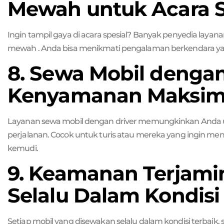
Mewah untuk Acara S
Ingin tampil gaya di acara spesial? Banyak penyedia lay
mewah . Anda bisa menikmati pengalaman berkendara yang
8. Sewa Mobil dengan
Kenyamanan Maksim
Layanan sewa mobil dengan driver memungkinkan Anda 
perjalanan. Cocok untuk turis atau mereka yang ingin me
kemudi.
9. Keamanan Terjami
Selalu Dalam Kondisi
Setiap mobil yang disewakan selalu dalam kondisi terbaik,