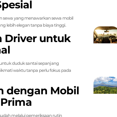
pesial
anan sewa yang menawarkan sewa mobil
 lebih elegan tanpa biaya tinggi.
 Driver untuk
al
untuk duduk santai sepanjang
nikmati waktu tanpa perlu fokus pada
n dengan Mobil
 Prima
 sudah melalui pemeriksaan rutin