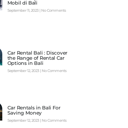
Mobil di Bali
September 11, 2023
No Comments
Car Rental Bali : Discover
the Range of Rental Car
Options in Bali
September 12, 2023
No Comments
Car Rentals in Bali For
Saving Money
September 12, 2023
No Comments