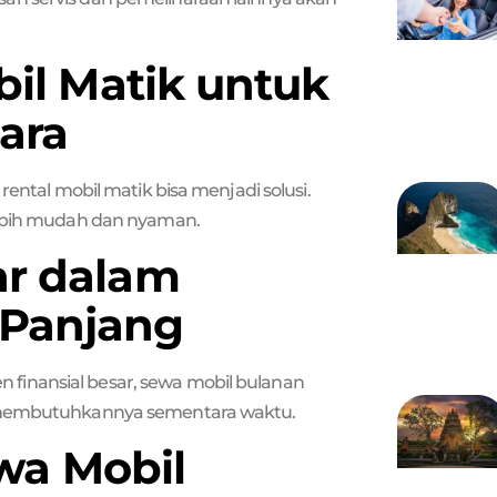
bil Matik untuk
ara
rental mobil matik bisa menjadi solusi.
ebih mudah dan nyaman.
ar dalam
Panjang
finansial besar, sewa mobil bulanan
a membutuhkannya sementara waktu.
ewa Mobil