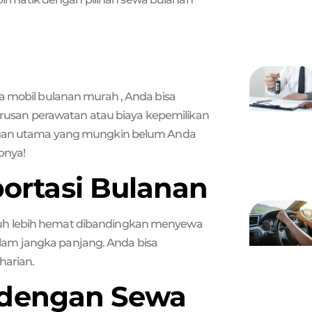
a mobil bulanan murah , Anda bisa
usan perawatan atau biaya kepemilikan
ungan utama yang mungkin belum Anda
pnya!
portasi Bulanan
uh lebih hemat dibandingkan menyewa
am jangka panjang. Anda bisa
harian.
gi dengan Sewa