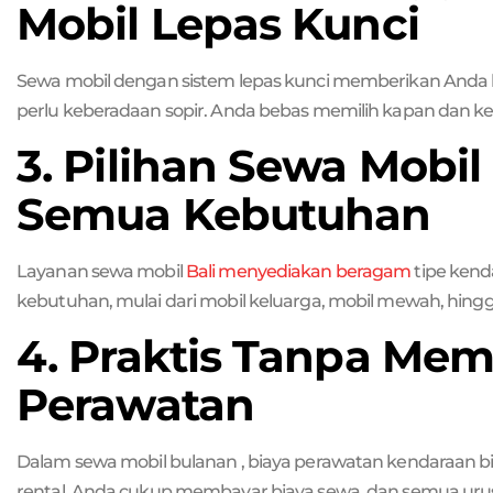
Mobil Lepas Kunci
Sewa mobil dengan sistem lepas kunci memberikan Anda 
perlu keberadaan sopir. Anda bebas memilih kapan dan 
3. Pilihan Sewa Mobil
Semua Kebutuhan
Layanan sewa mobil
Bali menyediakan beragam
tipe kenda
kebutuhan, mulai dari mobil keluarga, mobil mewah, hing
4. Praktis Tanpa Mem
Perawatan
Dalam sewa mobil bulanan , biaya perawatan kendaraan b
rental. Anda cukup membayar biaya sewa, dan semua urus