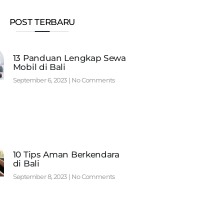
POST TERBARU
13 Panduan Lengkap Sewa
Mobil di Bali
September 6, 2023
No Comments
10 Tips Aman Berkendara
di Bali
September 8, 2023
No Comments