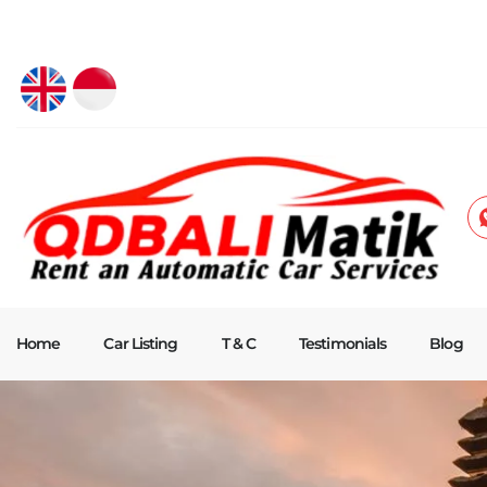
Home
Car Listing
T & C
Testimonials
Blog