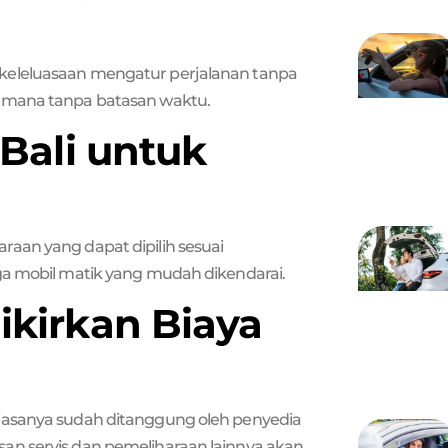
keleluasaan mengatur perjalanan tanpa
kemana tanpa batasan waktu.
 Bali untuk
raan yang dapat dipilih sesuai
ga mobil matik yang mudah dikendarai.
ikirkan Biaya
iasanya sudah ditanggung oleh penyedia
an servis dan pemeliharaan lainnya akan