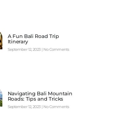
A Fun Bali Road Trip
Itinerary
September 12, 2023
No Comments
Navigating Bali Mountain
Roads: Tips and Tricks
September 12, 2023
No Comments