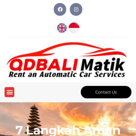
Contact Us
7 Langkah Aman