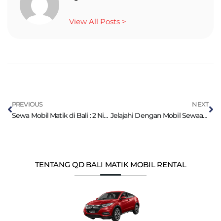
View All Posts >
PREVIOUS
NEXT
Sewa Mobil Matik di Bali : 2 Nikmati Kemudahan
Jelajahi Dengan Mobil Sewaan Bali Kami dengan 5 Petualangan Seru Anda
TENTANG QD BALI MATIK MOBIL RENTAL