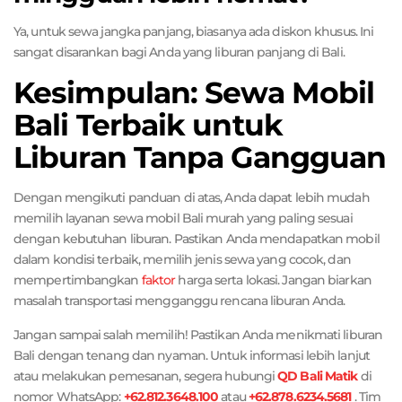
Ya, untuk sewa jangka panjang, biasanya ada diskon khusus. Ini
sangat disarankan bagi Anda yang liburan panjang di Bali.
Kesimpulan: Sewa Mobil
Bali Terbaik untuk
Liburan Tanpa Gangguan
Dengan mengikuti panduan di atas, Anda dapat lebih mudah
memilih layanan sewa mobil Bali murah yang paling sesuai
dengan kebutuhan liburan. Pastikan Anda mendapatkan mobil
dalam kondisi terbaik, memilih jenis sewa yang cocok, dan
mempertimbangkan
faktor
harga serta lokasi. Jangan biarkan
masalah transportasi mengganggu rencana liburan Anda.
Jangan sampai salah memilih! Pastikan Anda menikmati liburan
Bali dengan tenang dan nyaman. Untuk informasi lebih lanjut
atau melakukan pemesanan, segera hubungi
QD Bali Matik
di
nomor WhatsApp:
+62.812.3648.100
atau
+62.878.6234.5681
. Tim