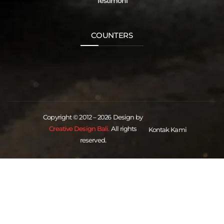
Testimoni
COUNTERS
Copyright © 2012 – 2026 Design by
Creative Design Bali.
All rights
Kontak Kami
reserved.