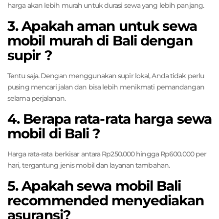
harga akan lebih murah untuk durasi sewa yang lebih panjang.
3. Apakah aman untuk sewa
mobil murah di Bali dengan
supir ?
Tentu saja. Dengan menggunakan supir lokal, Anda tidak perlu
pusing mencari jalan dan bisa lebih menikmati pemandangan
selama perjalanan.
4. Berapa rata-rata harga sewa
mobil di Bali ?
Harga rata-rata berkisar antara Rp250.000 hingga Rp600.000 per
hari, tergantung jenis mobil dan layanan tambahan.
5. Apakah sewa mobil Bali
recommended menyediakan
asuransi?