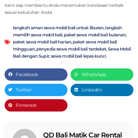
kami siap membantu Anda menemukan kendaraan terbaik
sesuai kebutuhan Anda!
langkah aman sewa mobil bali untuk liburan
,
langkah
memilih sewa mobil bali
,
paket sewa mobil bali bulanan
,
paket sewa mobil bali harian
,
paket sewa mobil bali
mingguan
,
penyedia sewa mobil bali terdekat
,
Sewa Mobil
Bali dengan Supir
,
sewa mobil bali lepas kunci
Facebook
WhatsApp
Twitter
LinkedIn
Pinterest
QD Bali Matik Car Rental