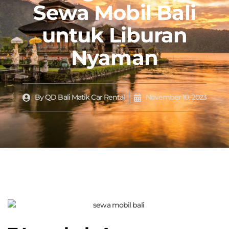
Sewa Mobil Bali
untuk Liburan
Nyaman
By
QD Bali Matik Car Rental
November 10, 2023