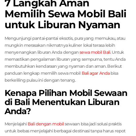
7 Langkah Aman
Memilih Sewa Mobil Bali
untuk Liburan Nyaman
Mengunjungi pantai-pantai eksotis, pura yang memukau, atau
mungkin merasakan nikmatnya kuliner lokal terasa lebih
menyenangkan liburan Anda dengan
sewa mobil
Bali
. Untuk
memastikan pengalaman liburan yang sempurna, tentu Anda
membutuhkan kendaraan yang nyaman dan aman. Berikut
panduan lengkap memilih sewa mobil
Bali agar Anda
bisa
berkeliling pulau ini dengan tenang.
Kenapa Pilihan Mobil Sewaan
di Bali Menentukan Liburan
Anda?
Menjelajahi
Bali dengan mobil
sewaan bisa jadi solusi praktis
untuk bebas menjelajahi berbagai destinasi tanpa harus repot