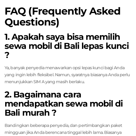
FAQ (Frequently Asked
Questions)
1. Apakah saya bisa memilih
sewa mobil di Bali lepas kunci
?
Ya, banyak penyedia menawarkan opsi lepas kunci bagi Anda
yang ingin lebih fleksibel. Namun, syaratnya biasanya Anda perlu
menunjukkan SIM A yang masih berlaku.
2. Bagaimana cara
mendapatkan sewa mobil di
Bali murah ?
Bandingkan beberapa penyedia, dan pertimbangkan paket
mingguan jika Anda berencana tinggal lebih lama. Biasanya