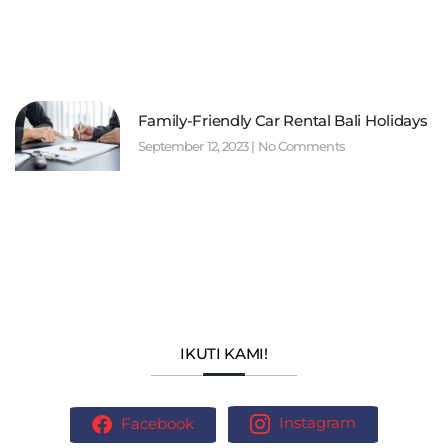
Family-Friendly Car Rental Bali Holidays
September 12, 2023
No Comments
IKUTI KAMI!
Facebook
Instagram