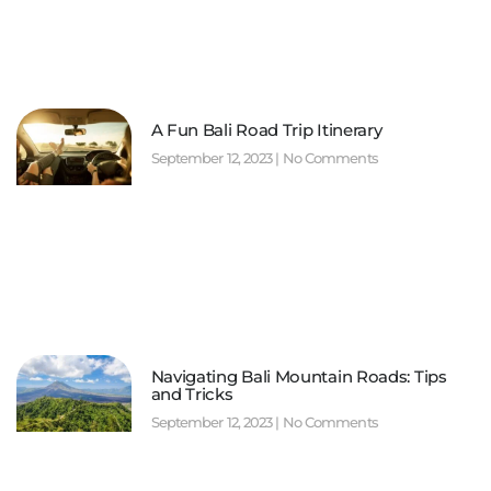
A Fun Bali Road Trip Itinerary
September 12, 2023
No Comments
Navigating Bali Mountain Roads: Tips
and Tricks
September 12, 2023
No Comments